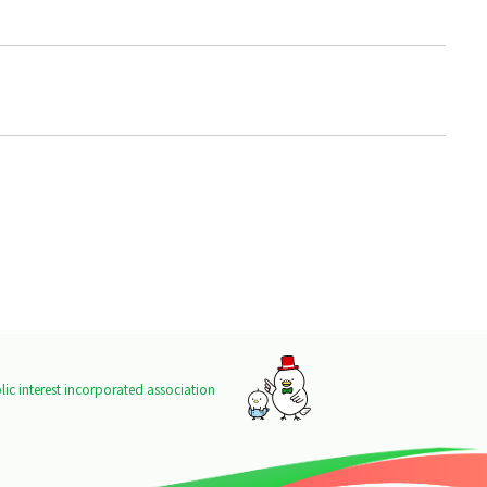
ic interest incorporated association