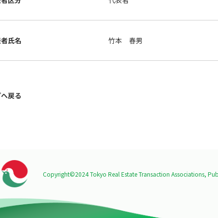
表者区分
代表者
表者氏名
竹本 春男
プへ戻る
Copyright©2024 Tokyo Real Estate Transaction Associations,
Publ