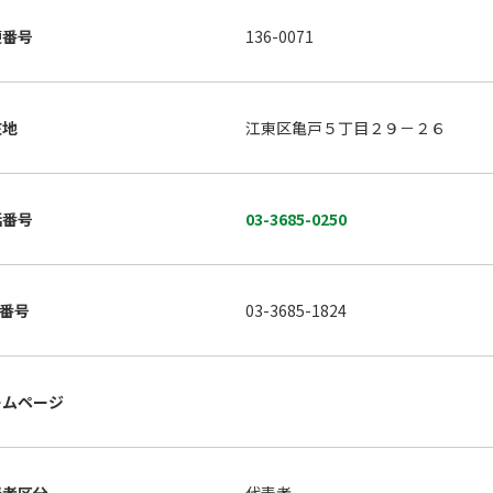
便番号
136-0071
在地
江東区亀戸５丁目２９－２６
話番号
03-3685-0250
X番号
03-3685-1824
ームページ