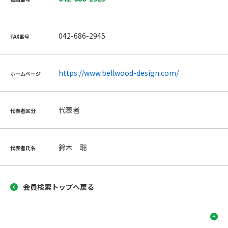
042-686-2945
FAX番号
https://www.bellwood-design.com/
ホームページ
代表者
代表者区分
鈴木 聡
代表者氏名
会員検索トップへ戻る