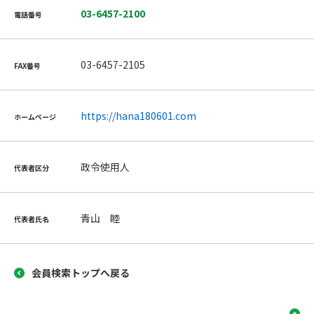
03-6457-2100
電話番号
03-6457-2105
FAX番号
https://hana180601.com
ホームページ
政令使用人
代表者区分
青山 睦
代表者氏名
会員検索トップへ戻る