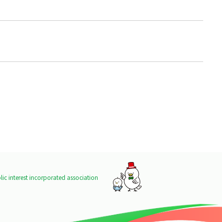
ic interest incorporated association