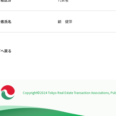
表者区分
代表者
表者氏名
顧 健萍
プへ戻る
Copyright©2024 Tokyo Real Estate Transaction Associations,
Publ