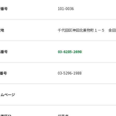
便番号
101-0036
在地
千代田区神田北乗物町１－５ 金田
話番号
03-6285-2698
X番号
03-5296-1988
ームページ