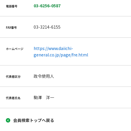
03-6256-0587
電話番号
03-3214-6155
FAX番号
https://www.daiichi-
ホームページ
general.co.jp/page/fre.html
政令使用人
代表者区分
駒澤 洋一
代表者氏名
会員検索トップへ戻る