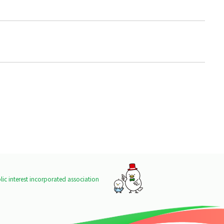
ic interest incorporated association