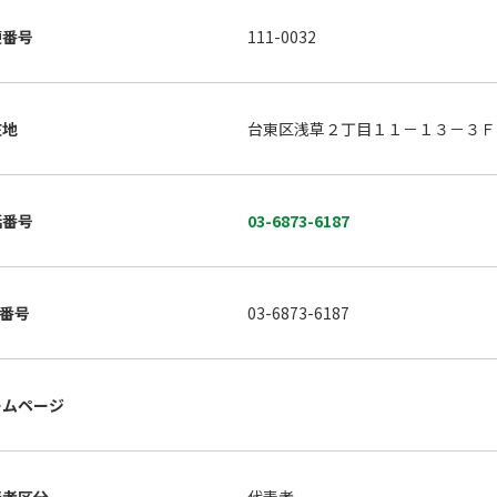
便番号
111-0032
在地
台東区浅草２丁目１１－１３－３
話番号
03-6873-6187
X番号
03-6873-6187
ームページ