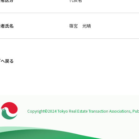
表者区分
代表者
表者氏名
篠宮 光晴
プへ戻る
Copyright©2024 Tokyo Real Estate Transaction Associations,
Publ