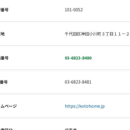
便番号
101-0052
在地
千代田区神田小川町３丁目１１－２
話番号
03-6823-8480
X番号
03-6823-8481
ームページ
https://kotohome.jp