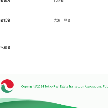
表者区分
代表者
表者氏名
大湯 琴音
プへ戻る
Copyright©2024 Tokyo Real Estate Transaction Associations,
Publ