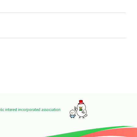
ic interest incorporated association