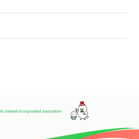
ic interest incorporated association