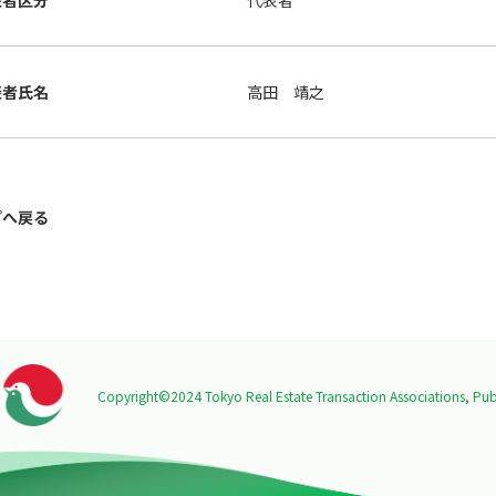
表者区分
代表者
表者氏名
高田 靖之
プへ戻る
Copyright©2024 Tokyo Real Estate Transaction Associations,
Publ