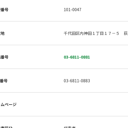
便番号
101-0047
在地
千代田区内神田１丁目１７－５ 荻
話番号
03-6811-0881
X番号
03-6811-0883
ームページ