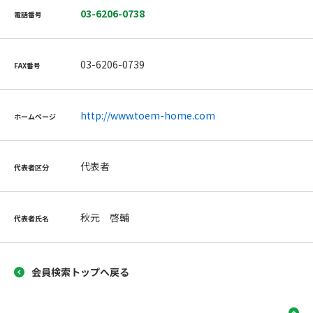
03-6206-0738
電話番号
03-6206-0739
FAX番号
http://www.toem-home.com
ホームページ
代表者
代表者区分
秋元 啓輔
代表者氏名
会員検索トップへ戻る