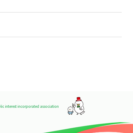
ic interest incorporated association