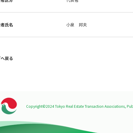
表者区分
代表者
表者氏名
小泉 邦夫
プへ戻る
Copyright©2024 Tokyo Real Estate Transaction Associations,
Publ