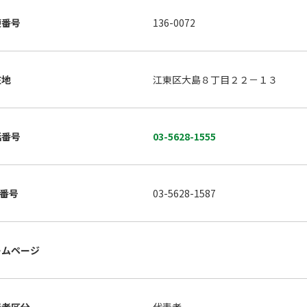
便番号
136-0072
在地
江東区大島８丁目２２－１３
話番号
03-5628-1555
X番号
03-5628-1587
ームページ