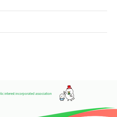
ic interest incorporated association