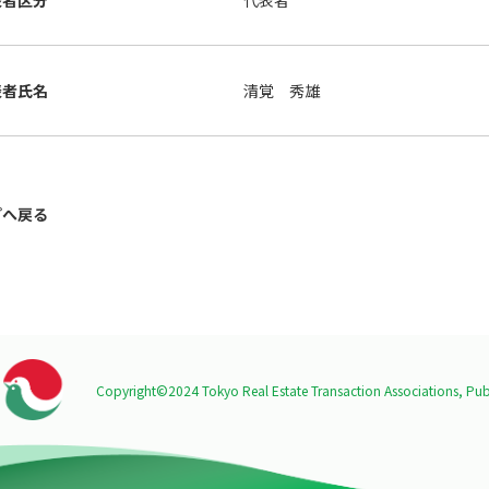
表者区分
代表者
表者氏名
清覚 秀雄
プへ戻る
Copyright©2024 Tokyo Real Estate Transaction Associations,
Publ