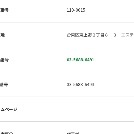
便番号
110-0015
在地
台東区東上野２丁目８－８ エステ
話番号
03-5688-6491
X番号
03-5688-6493
ームページ