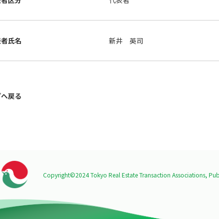
表者区分
代表者
表者氏名
新井 英司
プへ戻る
Copyright©2024 Tokyo Real Estate Transaction Associations,
Publ