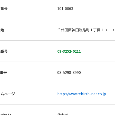
便番号
101-0063
在地
千代田区神田淡路町１丁目１３－３
話番号
03-3252-0211
X番号
03-5298-8990
ームページ
http://www.rebirth-net.co.jp