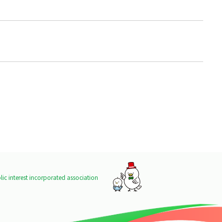
ic interest incorporated association