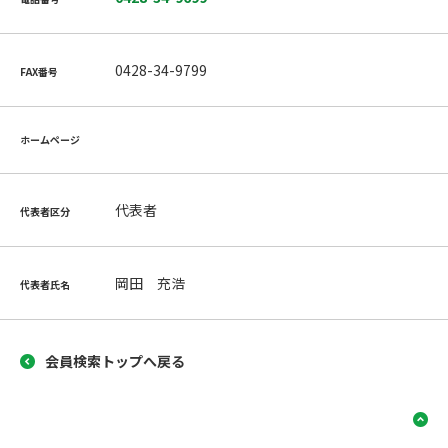
0428-34-9799
FAX番号
ホームページ
代表者
代表者区分
岡田 充浩
代表者氏名
会員検索トップへ戻る