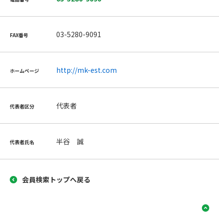
03-5280-9091
FAX番号
http://mk-est.com
ホームページ
代表者
代表者区分
半谷 誠
代表者氏名
会員検索トップへ戻る