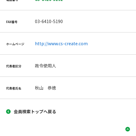
03-6410-5190
FAX番号
http://www.cs-create.com
ホームページ
政令使用人
代表者区分
秋山 恭徳
代表者氏名
会員検索トップへ戻る