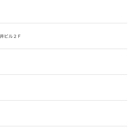
井ビル２Ｆ