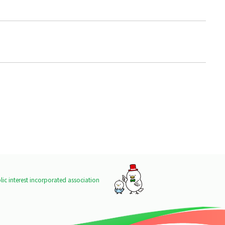
ic interest incorporated association