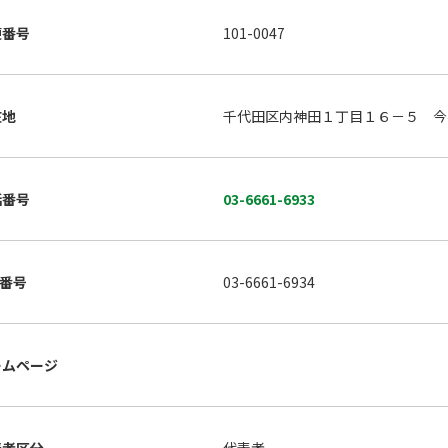
便番号
101-0047
在地
千代田区内神田１丁目１６－５ 今
話番号
03-6661-6933
X番号
03-6661-6934
ームページ