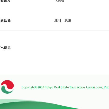
表者区分
代表者
表者氏名
瀧川 恵生
プへ戻る
Copyright©2024 Tokyo Real Estate Transaction Associations,
Publ