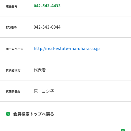
042-543-4433
電話番号
042-543-0044
FAX番号
http://real-estate-maruhara.co.jp
ホームページ
代表者
代表者区分
原 ヨシ子
代表者氏名
会員検索トップへ戻る