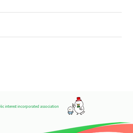
ic interest incorporated association