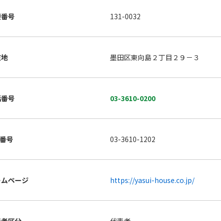
便番号
131-0032
在地
墨田区東向島２丁目２９－３
話番号
03-3610-0200
X番号
03-3610-1202
ームページ
https://yasui-house.co.jp/