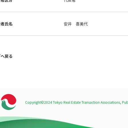
表者区分
代表者
表者氏名
安井 喜美代
プへ戻る
Copyright©2024 Tokyo Real Estate Transaction Associations,
Publ