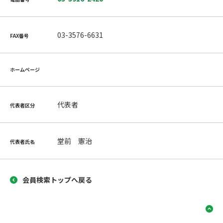
03-3576-6631
FAX番号
ホームページ
代表者
代表者区分
堂前 憲治
代表者氏名
会員検索トップへ戻る