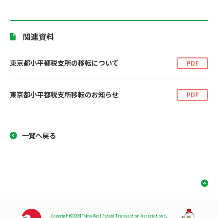
関連資料
東京都小平都税支所の移転について
PDF
東京都小平都税支所移転のお知らせ
PDF
一覧へ戻る
Copyright©2024 Tokyo Real Estate Transaction Associations,