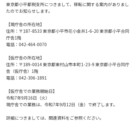
東京都小平都税支所につきまして、移転に関する案内がありまし
たのでお知らせします。
【現庁舎の所在地】
住所：〒187-8533 東京都小平市花小金井1-6-20 東京都小平合同
庁舎1階
電話：042-464-0070
【仮庁舎の所在地】
住所：〒189-0014 東京都東村山市本町1-23-9 東京都小平合同庁
舎（仮庁舎）1階
電話：042-306-1891
【仮庁舎での業務開始日】
令和7年9月16日（火）
現庁舎での業務は、令和7年9月12日（金）で終了します。
詳細につきましては、関連資料をご参照ください。