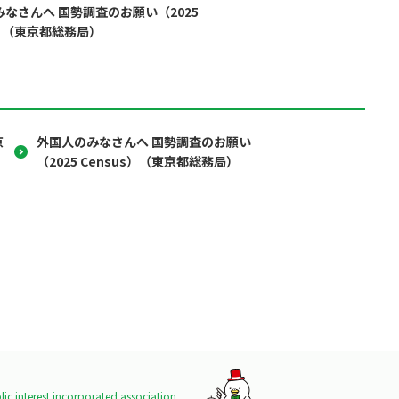
なさんへ 国勢調査のお願い（2025
s）（東京都総務局）
京
外国人のみなさんへ 国勢調査のお願い
（2025 Census）（東京都総務局）
ic interest incorporated association