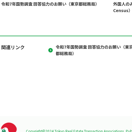
令和7年国勢調査 回答協力のお願い（東京都総務局）
外国人のみ
Censu
関連リンク
令和7年国勢調査 回答協力のお願い（東
都総務局）
Copyright©2024 Tokyo Real Estate Transaction Associations,
Publ