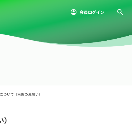
会員ログイン
」について（再度のお願い）
い）