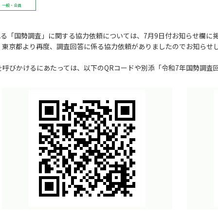
一般・会員
れる「国勢調査」に関する協力依頼については、7月9日付お知らせ欄に
、東京都より再度、調査回答に係る協力依頼がありましたのでお知らせ
を呼びかけるにあたっては、以下のQRコードや別添「令和7年国勢調査