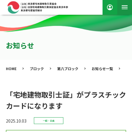
お知らせ
HOME
ブロック
第八ブロック
お知らせ一覧
「
「宅地建物取引士証」がプラスチック
カードになります
2025.10.03
一般・会員