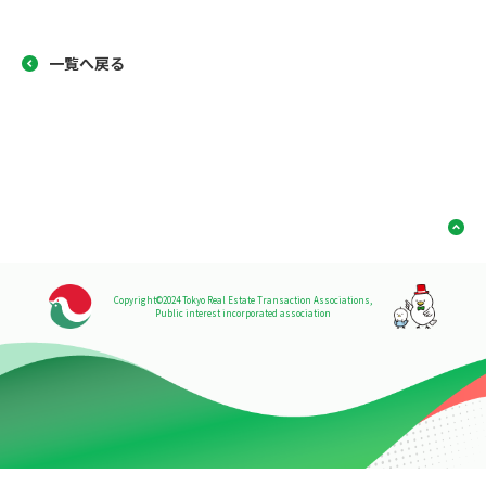
一覧へ戻る
Copyright©2024 Tokyo Real Estate Transaction Associations,
Public interest incorporated association