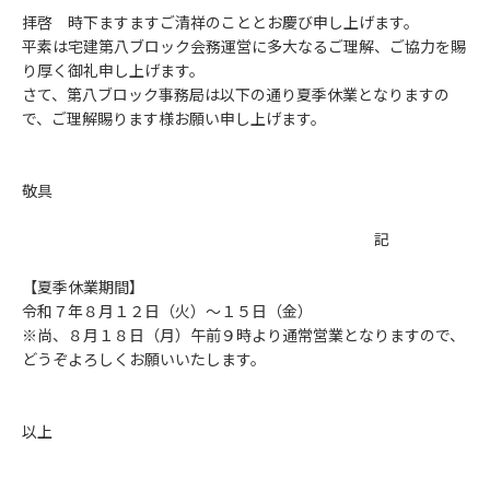
拝啓 時下ますますご清祥のこととお慶び申し上げます。
平素は宅建第八ブロック会務運営に多大なるご理解、ご協力を賜
り厚く御礼申し上げます。
さて、第八ブロック事務局は以下の通り夏季休業となりますの
で、ご理解賜ります様お願い申し上げます。
敬具
記
【夏季休業期間】
令和７年８月１２日（火）～１５日（金）
※尚、８月１８日（月）午前９時より通常営業となりますので、
どうぞよろしくお願いいたします。
以上