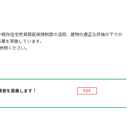
や既存住宅売買瑕疵保険制度の活用、建物の適正な評価の下での
事業を実施しています。
参照ください。
業者を募集します！
PDF