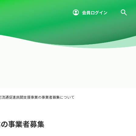
会員ログイン
住宅流通促進民間支援事業の事業者募集について
業の事業者募集