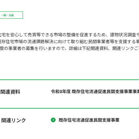
一般・会員
住宅を安心して売買等できる市場の整備を促進するため、建物状況調査
既存住宅市場の流通課題解決に向けて取り組む民間事業者等を支援する
年度の事業者の募集を行いますので、詳細は下記関連資料、関連リンクご
関連資料
令和8年度 既存住宅流通促進民間支援事業事
関連リンク
既存住宅流通促進民間支援事業