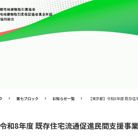
ク
第七ブロック
お知らせ一覧
【東京都】令和8年度 既存
令和8年度 既存住宅流通促進民間支援事