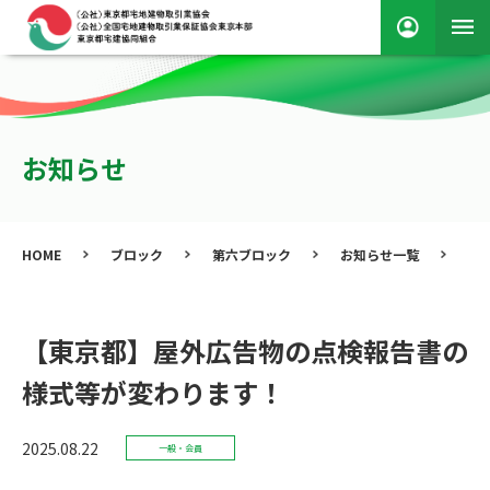
お知らせ
HOME
ブロック
第六ブロック
お知らせ一覧
【
【東京都】屋外広告物の点検報告書の
様式等が変わります！
2025.08.22
一般・会員