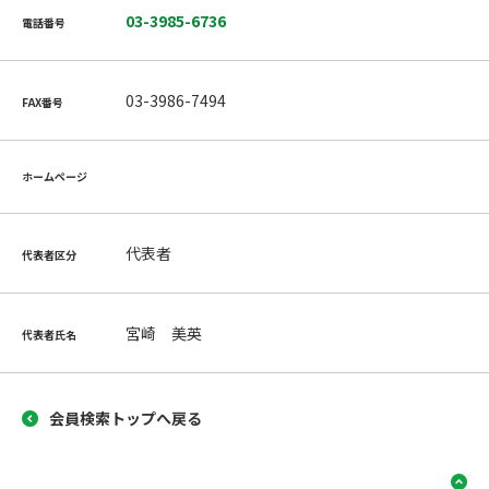
03-3985-6736
電話番号
03-3986-7494
FAX番号
ホームページ
代表者
代表者区分
宮崎 美英
代表者氏名
会員検索トップへ戻る