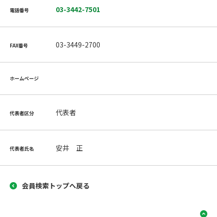
03-3442-7501
電話番号
03-3449-2700
FAX番号
ホームページ
代表者
代表者区分
安井 正
代表者氏名
会員検索トップへ戻る