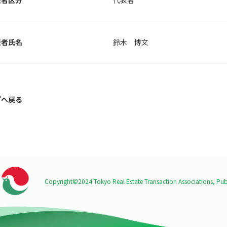
表者区分
代表者
表者氏名
鈴木 博文
プへ戻る
Copyright©2024 Tokyo Real Estate Transaction Associations,
Publ