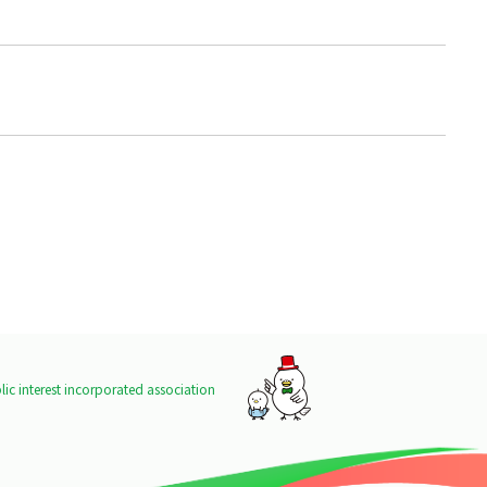
ic interest incorporated association