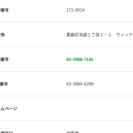
便番号
171-0014
在地
豊島区池袋２丁目２－１ ウィック
話番号
03-3986-7181
X番号
03-3984-6298
ームページ