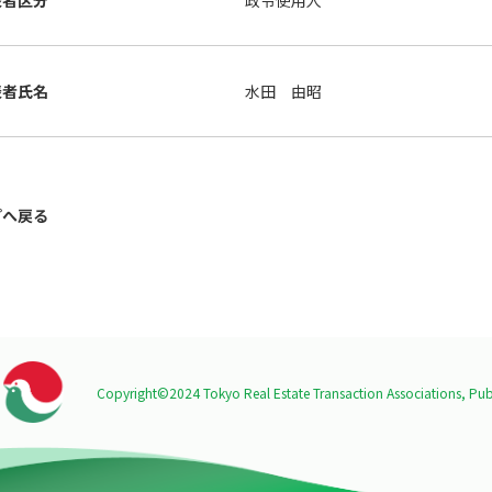
表者区分
政令使用人
表者氏名
水田 由昭
プへ戻る
Copyright©2024 Tokyo Real Estate Transaction Associations,
Publ