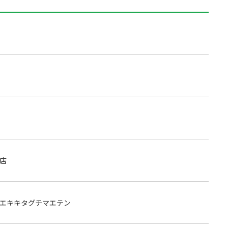
店
エキキタグチマエテン