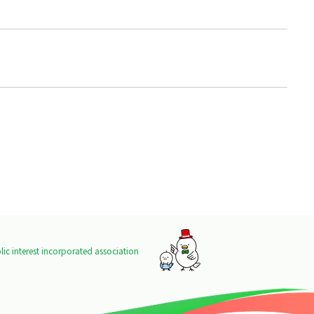
ic interest incorporated association