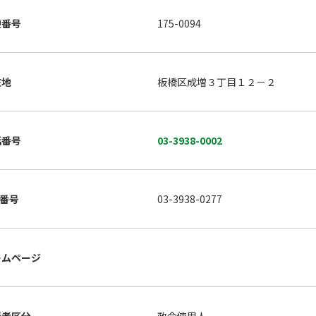
便番号
175-0094
在地
板橋区成増３丁目１２－２
話番号
03-3938-0002
X番号
03-3938-0277
ームページ