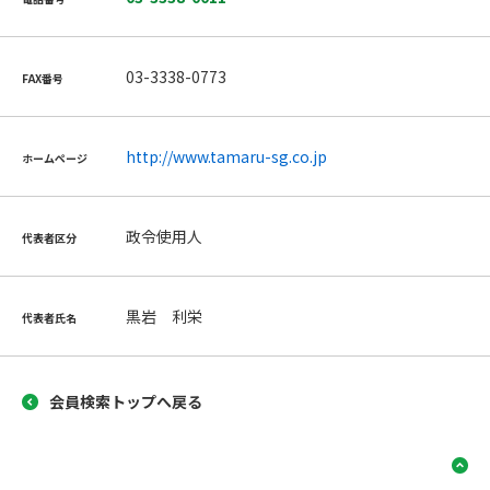
03-3338-0773
FAX番号
http://www.tamaru-sg.co.jp
ホームページ
政令使用人
代表者区分
黒岩 利栄
代表者氏名
会員検索トップへ戻る