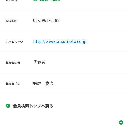
03-5961-6788
FAX番号
http://www.tatsumoto.co.jp
ホームページ
代表者
代表者区分
妹尾 俊治
代表者氏名
会員検索トップへ戻る