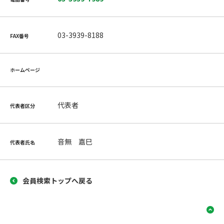
03-3939-8188
FAX番号
ホームページ
代表者
代表者区分
音無 嘉巳
代表者氏名
会員検索トップへ戻る