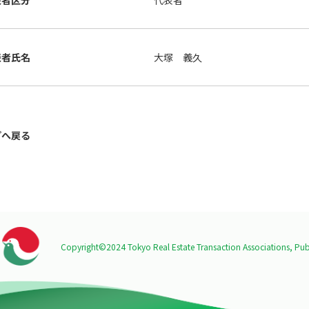
表者区分
代表者
表者氏名
大塚 義久
プへ戻る
Copyright©2024 Tokyo Real Estate Transaction Associations,
Publ