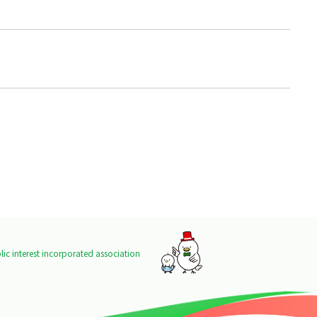
ic interest incorporated association