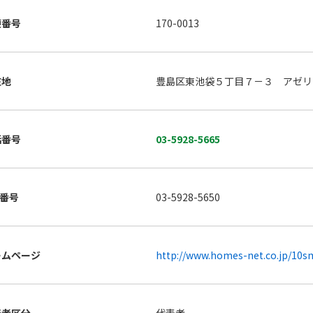
便番号
170-0013
在地
豊島区東池袋５丁目７－３ アゼリ
話番号
03-5928-5665
X番号
03-5928-5650
ームページ
http://www.homes-net.co.jp/10sm