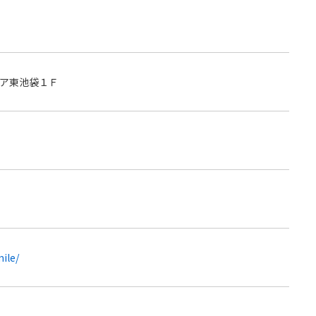
ア東池袋１Ｆ
ile/