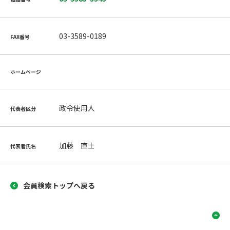
03-3589-0189
FAX番号
ホームページ
政令使用人
代表者区分
加藤 直士
代表者氏名
会員検索トップへ戻る