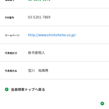
03-5201-7869
FAX番号
http://www.shintohsho.co.jp/
ホームページ
政令使用人
代表者区分
宮川 祐輝男
代表者氏名
会員検索トップへ戻る