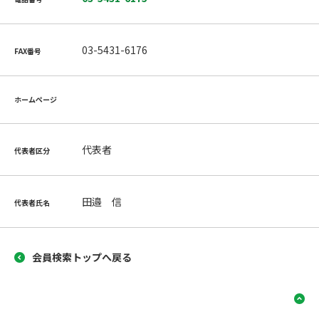
03-5431-6176
FAX番号
ホームページ
代表者
代表者区分
田邉 信
代表者氏名
会員検索トップへ戻る