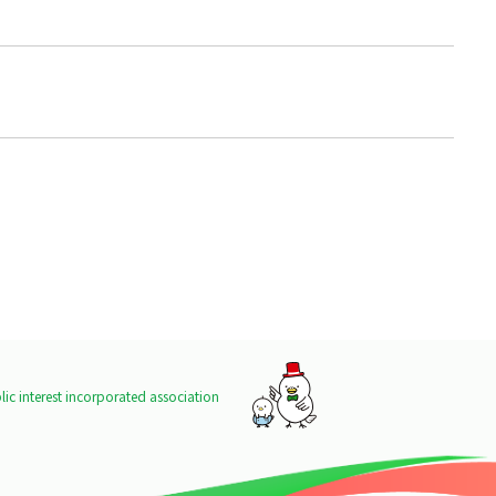
ic interest incorporated association