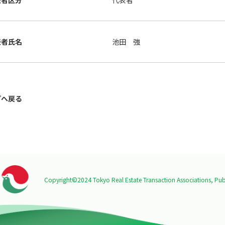
表者区分
代表者
表者氏名
池田 強
プへ戻る
Copyright©2024 Tokyo Real Estate Transaction Associations,
Publ