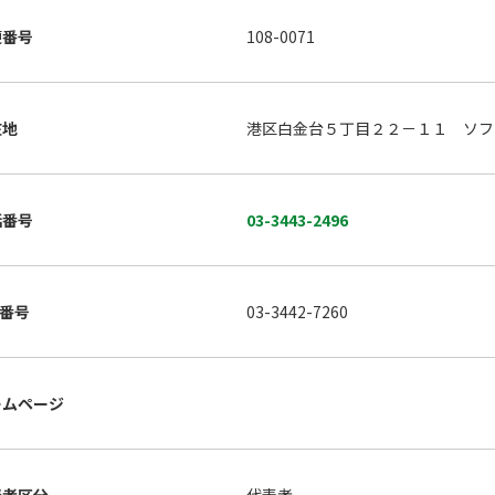
便番号
108-0071
在地
港区白金台５丁目２２－１１ ソフ
話番号
03-3443-2496
X番号
03-3442-7260
ームページ