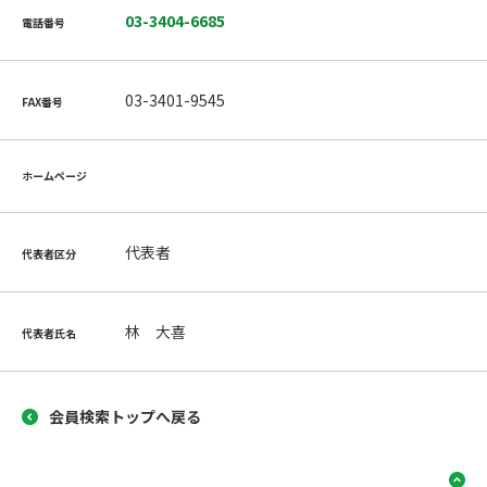
03-3404-6685
電話番号
03-3401-9545
FAX番号
ホームページ
代表者
代表者区分
林 大喜
代表者氏名
会員検索トップへ戻る