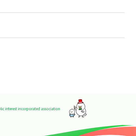
ic interest incorporated association