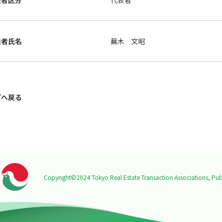
表者区分
代表者
表者氏名
蕪木 文昭
プへ戻る
Copyright©2024 Tokyo Real Estate Transaction Associations,
Publ