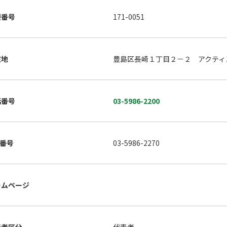
便番号
171-0051
在地
豊島区長崎１丁目２－２ アクティ
話番号
03-5986-2200
X番号
03-5986-2270
ームページ