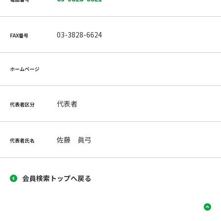
03-3828-6624
FAX番号
ホームページ
代表者
代表者区分
佐藤 眞弓
代表者氏名
会員検索トップへ戻る