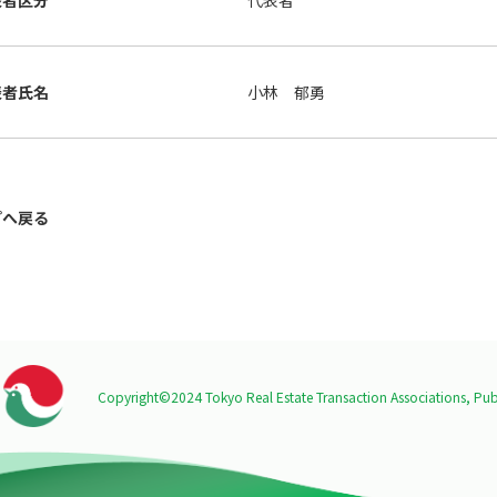
表者区分
代表者
表者氏名
小林 郁勇
プへ戻る
Copyright©2024 Tokyo Real Estate Transaction Associations,
Publ