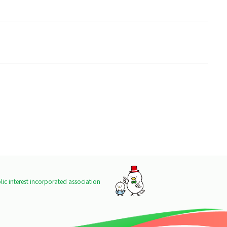
ic interest incorporated association