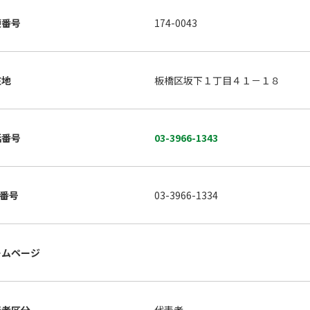
便番号
174-0043
在地
板橋区坂下１丁目４１－１８
話番号
03-3966-1343
X番号
03-3966-1334
ームページ