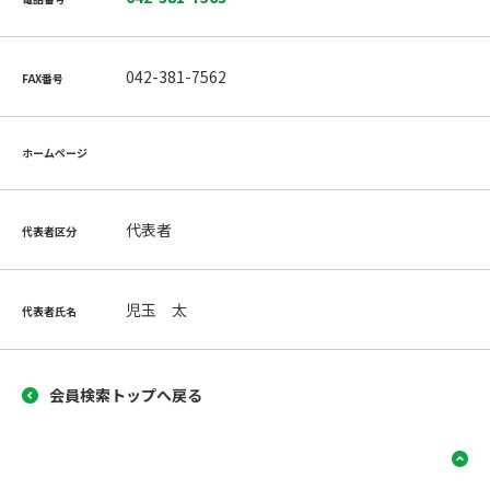
042-381-7562
FAX番号
ホームページ
代表者
代表者区分
児玉 太
代表者氏名
会員検索トップへ戻る