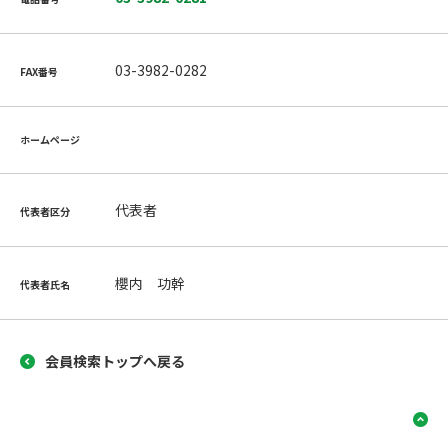
03-3982-0282
FAX番号
ホームページ
代表者
代表者区分
櫻内 功幹
代表者氏名
会員検索トップへ戻る