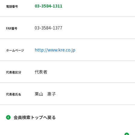
03-3584-1311
電話番号
03-3584-1377
FAX番号
http://www.kre.co.jp
ホームページ
代表者
代表者区分
栗山 惠子
代表者氏名
会員検索トップへ戻る