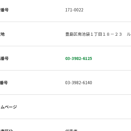
便番号
171-0022
在地
豊島区南池袋１丁目１８－２３ ル
話番号
03-3982-6125
X番号
03-3982-6140
ームページ