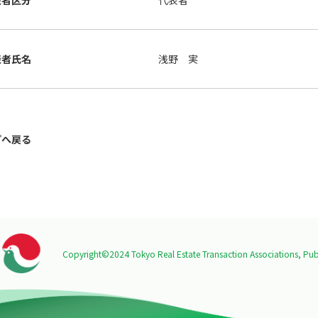
表者区分
代表者
表者氏名
浅野 実
プへ戻る
Copyright©2024 Tokyo Real Estate Transaction Associations,
Publ