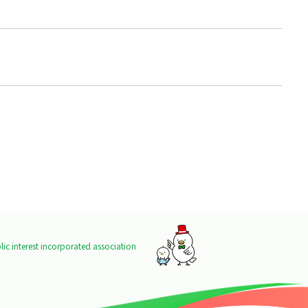
ic interest incorporated association