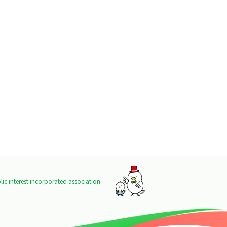
ic interest incorporated association