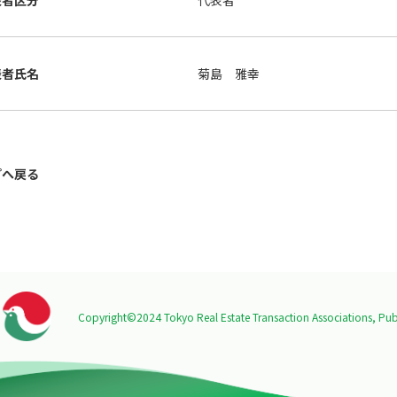
表者区分
代表者
表者氏名
菊島 雅幸
プへ戻る
Copyright©2024 Tokyo Real Estate Transaction Associations,
Publ