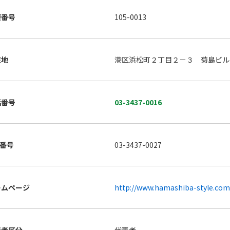
便番号
105-0013
在地
港区浜松町２丁目２－３ 菊島ビル
話番号
03-3437-0016
X番号
03-3437-0027
ームページ
http://www.hamashiba-style.com