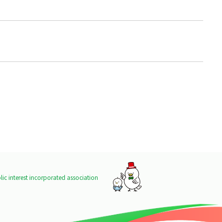
ic interest incorporated association