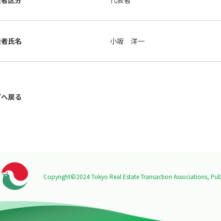
表者区分
代表者
表者氏名
小坂 洋一
プへ戻る
Copyright©2024 Tokyo Real Estate Transaction Associations,
Publ