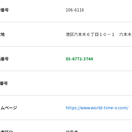
便番号
106-6116
在地
港区六本木６丁目１０－１ 六本木
話番号
03-6772-3744
X番号
ームページ
https://www.world-time-x.com/