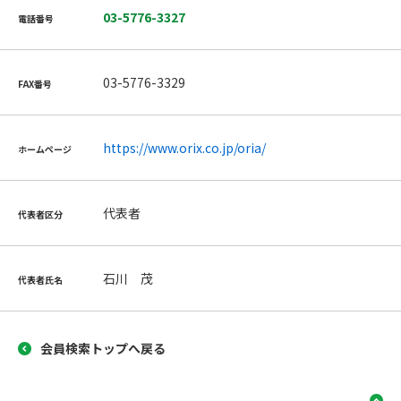
03-5776-3327
電話番号
03-5776-3329
FAX番号
https://www.orix.co.jp/oria/
ホームページ
代表者
代表者区分
石川 茂
代表者氏名
会員検索トップへ戻る