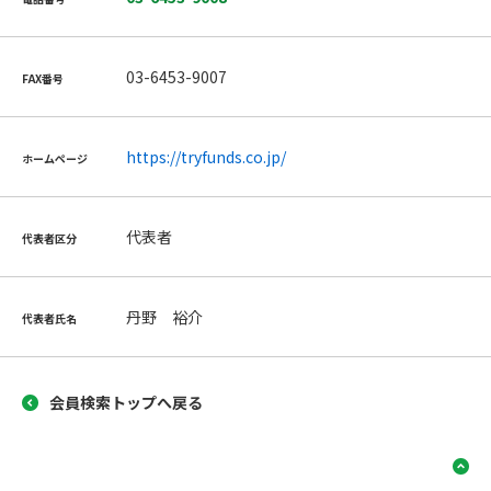
03-6453-9007
FAX番号
https://tryfunds.co.jp/
ホームページ
代表者
代表者区分
丹野 裕介
代表者氏名
会員検索トップへ戻る