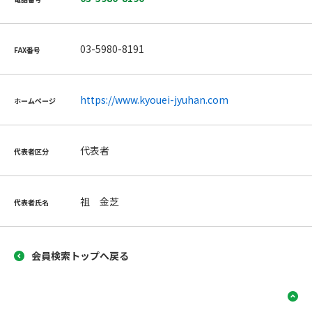
03-5980-8191
FAX番号
https://www.kyouei-jyuhan.com
ホームページ
代表者
代表者区分
祖 金芝
代表者氏名
会員検索トップへ戻る